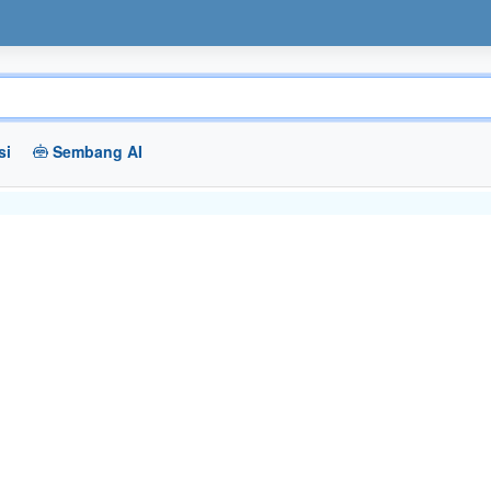
si
Sembang AI