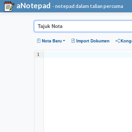
aNotepad
- notepad dalam talian percuma
Nota Baru
Import Dokumen
Kong
1