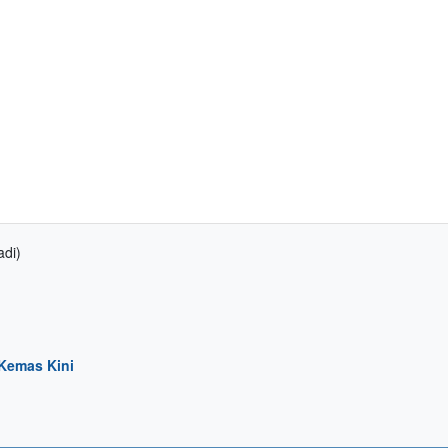
adi)
Kemas Kini