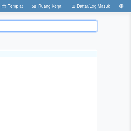
Templat
Ruang Kerja
Daftar/Log Masuk